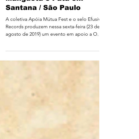
No Star, Nâmbula
Mangueta e Pata em
Santana / São Paulo
A coletiva Apóia Mútua Fest e o selo Efusiva
Records produzem nessa sexta-feira (23 de
agosto de 2019) um evento em apoio a ONG
Mulheres...