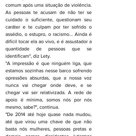
comum após uma situação de violência. 
As pessoas te acusam de não ter se 
cuidado o suficiente, questionam seu 
caráter e te culpam por ter sofrido o 
assédio, o estupro, o racismo... Ainda é 
difícil tocar ela ao vivo, e é assustador a 
quantidade de pessoas que se 
identificam", diz Lety.
"A impressão é que ninguém liga, que 
estamos sozinhas nesse barco sofrendo 
opressões absurdas, que a nossa voz 
nunca vai chegar onde deve, e se 
chegar vai ser relativizada. A rede de 
apoio é mínima, somos nós por nós 
mesmo, sabe?", continua.
"De 2014 até hoje quase nada mudou, 
até que virou uma chave de que não 
basta nós mulheres, pessoas pretas e 