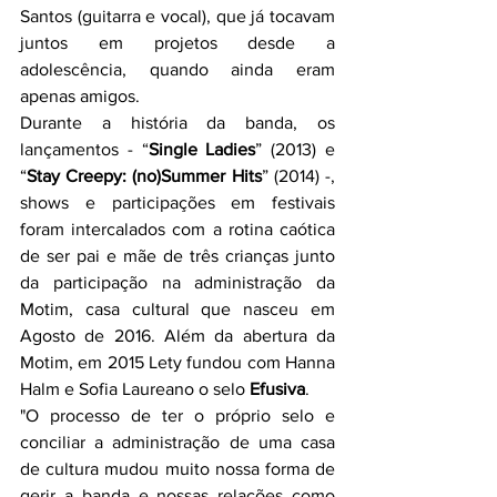
Santos (guitarra e vocal), que já tocavam 
juntos em projetos desde a 
adolescência, quando ainda eram 
apenas amigos.
Durante a história da banda, os 
lançamentos - “
Single Ladies
” (2013) e 
“
Stay Creepy: (no)Summer Hits
” (2014) -, 
shows e participações em festivais 
foram intercalados com a rotina caótica 
de ser pai e mãe de três crianças junto 
da participação na administração da 
Motim, casa cultural que nasceu em 
Agosto de 2016. Além da abertura da 
Motim, em 2015 Lety fundou com Hanna 
Halm e Sofia Laureano o selo 
Efusiva
.
"O processo de ter o próprio selo e 
conciliar a administração de uma casa 
de cultura mudou muito nossa forma de 
gerir a banda e nossas relações como 