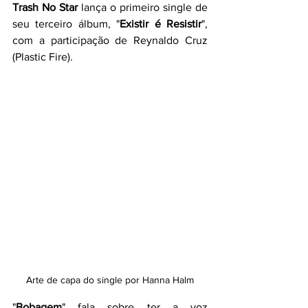
Trash No Star
 lança o primeiro single de 
seu terceiro álbum, "
Existir é Resistir
", 
com a participação de Reynaldo Cruz 
(Plastic Fire).
Arte de capa do single por Hanna Halm
"
Bobagem
" fala sobre ter a voz 