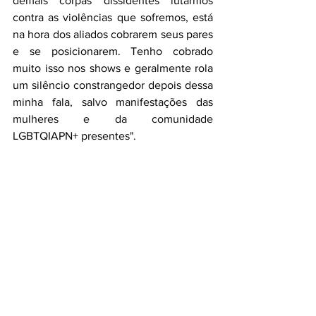
demais corpas dissidentes lutarmos 
contra as violências que sofremos, está 
na hora dos aliados cobrarem seus pares 
e se posicionarem. Tenho cobrado 
muito isso nos shows e geralmente rola 
um silêncio constrangedor depois dessa 
minha fala, salvo manifestações das 
mulheres e da comunidade 
LGBTQIAPN+ presentes".