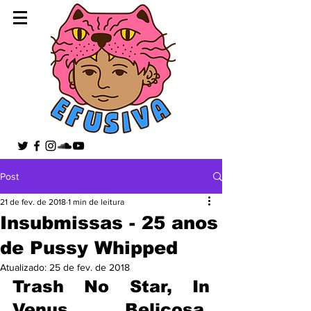
Post
21 de fev. de 2018
1 min de leitura
Insubmissas - 25 anos
de Pussy Whipped
Atualizado:
25 de fev. de 2018
Trash No Star, In 
Venus, 
Belicosa,