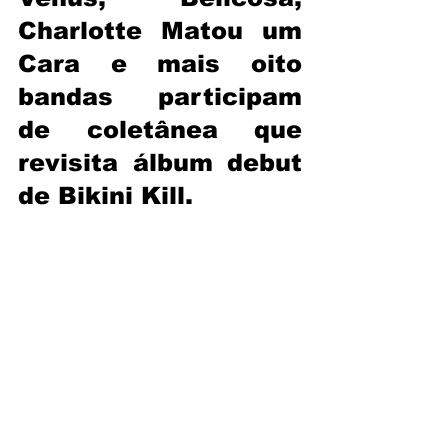
Charlotte Matou um 
Cara e mais oito 
bandas 
participam 
de coletânea que 
revisita álbum debut 
de Bikini Kill.