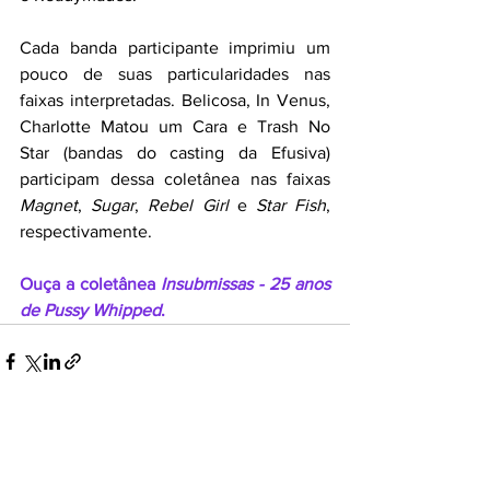
Cada banda participante imprimiu um 
pouco de suas particularidades nas 
faixas interpretadas. Belicosa, In Venus, 
Charlotte Matou um Cara e Trash No 
Star (bandas do casting da Efusiva) 
participam dessa coletânea nas faixas 
Magnet
, 
Sugar
, 
Rebel Girl
 e 
Star Fish
, 
respectivamente. 
Ouça a coletânea 
Insubmissas - 25 anos 
de Pussy Whipped
.
Ver tudo
Posts recentes