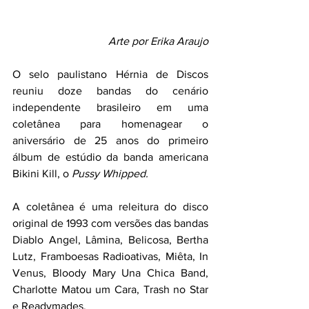
Arte por Erika Araujo
O selo paulistano Hérnia de Discos 
reuniu doze bandas do cenário 
independente brasileiro
em uma 
coletânea para homenagear o 
aniversário de 25 anos do primeiro 
álbum de estúdio da banda americana 
Bikini Kill, o 
Pussy Whipped.
A coletânea é uma releitura do disco 
original de 1993 com versões das bandas 
Diablo Angel, Lâmina, Belicosa, Bertha 
Lutz, Framboesas Radioativas, Miêta, In 
Venus, Bloody Mary Una Chica Band, 
Charlotte Matou um Cara, Trash no Star 
e Readymades. 