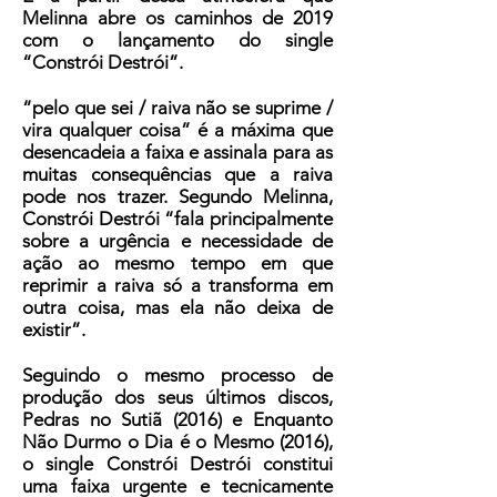
Melinna abre os caminhos de 2019
com o lançamento do single
“Constrói Destrói”.
“pelo que sei / raiva não se suprime /
vira qualquer coisa” é a máxima que
desencadeia a faixa e assinala para as
muitas consequências que a raiva
pode nos trazer. Segundo Melinna,
Constrói Destrói “fala principalmente
sobre a urgência e necessidade de
ação ao mesmo tempo em que
reprimir a raiva só a transforma em
outra coisa, mas ela não deixa de
existir”.
Seguindo o mesmo processo de
produção dos seus últimos discos,
Pedras no Sutiã (2016) e Enquanto
Não Durmo o Dia é o Mesmo (2016),
o single Constrói Destrói constitui
uma faixa urgente e tecnicamente