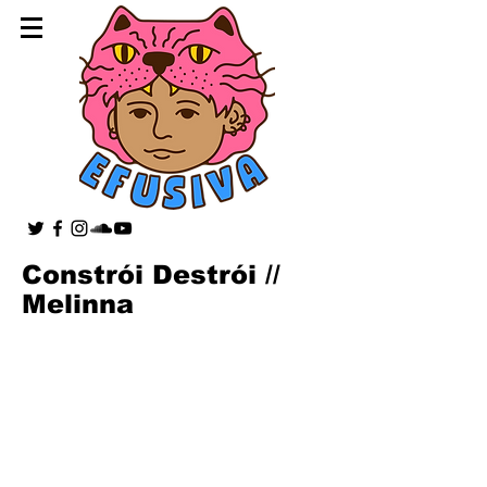
Constrói Destrói //
Melinna