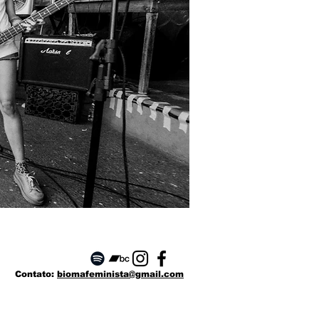
Contato:
biomafeminista@gmail.com