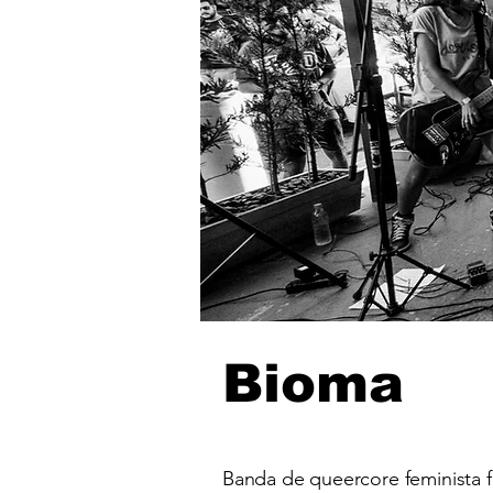
Bioma
Banda de queercore feminista 