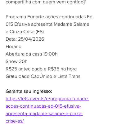
compartilha com quem vem contigo?
Programa Funarte ações continuadas Ed 
015 Efusiva apresenta Madame Salame 
e Cinza Crise (ES)
Data: 25/04/2026
Horário:
Abertura da casa 19:00h
Show 20h
R$25 antecipado e R$35 na hora
Gratuidade CadÚnico e Lista Trans
Garanta seu ingresso: 
https://lets.events/e/programa-funarte-
acoes-continuadas-ed-015-efusiva-
apresenta-madame-salame-e-cinza-
crise-es/