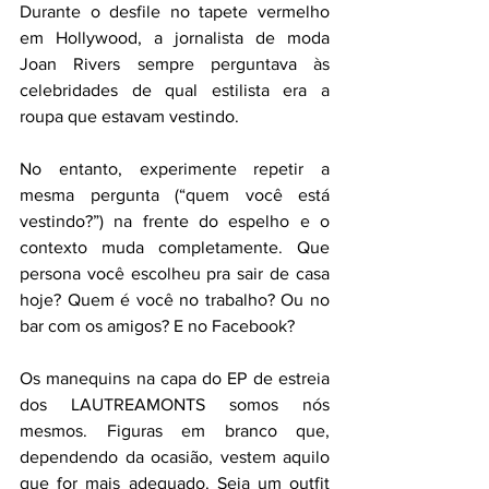
Durante o desfile no tapete vermelho 
em Hollywood, a jornalista de moda 
Joan Rivers sempre perguntava às 
celebridades de qual estilista era a 
roupa que estavam vestindo.
No entanto, experimente repetir a 
mesma pergunta (“quem você está 
vestindo?”) na frente do espelho e o 
contexto muda completamente. Que 
persona você escolheu pra sair de casa 
hoje? Quem é você no trabalho? Ou no 
bar com os amigos? E no Facebook?
Os manequins na capa do EP de estreia 
dos LAUTREAMONTS somos nós 
mesmos. Figuras em branco que, 
dependendo da ocasião, vestem aquilo 
que for mais adequado. Seja um outfit 