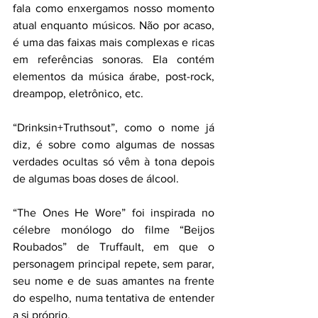
fala como enxergamos nosso momento 
atual enquanto músicos. Não por acaso, 
é uma das faixas mais complexas e ricas 
em referências sonoras. Ela contém 
elementos da música árabe, post-rock, 
dreampop, eletrônico, etc.
“Drinksin+Truthsout”, como o nome já 
diz, é sobre como algumas de nossas 
verdades ocultas só vêm à tona depois 
de algumas boas doses de álcool.
“The Ones He Wore” foi inspirada no 
célebre monólogo do filme “Beijos 
Roubados” de Truffault, em que o 
personagem principal repete, sem parar, 
seu nome e de suas amantes na frente 
do espelho, numa tentativa de entender 
a si próprio.