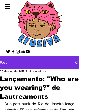
Post
25 de out. de 2018
3 min de leitura
Lançamento: "Who are
you wearing?" de
Lautreamonts
Duo post-punk do Rio de Janeiro lança 
primeiro EP com referências de Siouxsie 