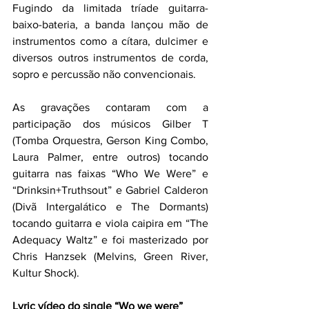
Fugindo da limitada tríade guitarra-
baixo-bateria, a banda lançou mão de 
instrumentos como a cítara, dulcimer e 
diversos outros instrumentos de corda, 
sopro e percussão não convencionais.
As gravações contaram com a 
participação dos músicos Gilber T 
(Tomba Orquestra, Gerson King Combo, 
Laura Palmer, entre outros) tocando 
guitarra nas faixas “Who We Were” e 
“Drinksin+Truthsout” e Gabriel Calderon 
(Divã Intergalático e The Dormants) 
tocando guitarra e viola caipira em “The 
Adequacy Waltz” e foi masterizado por 
Chris Hanzsek (Melvins, Green River, 
Kultur Shock).
Lyric vídeo do single “Wo we were”